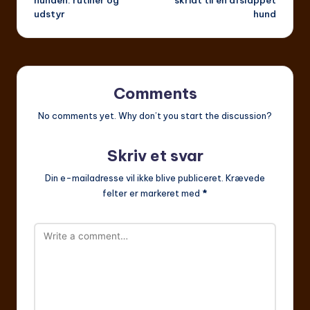
hunden: rutiner og
skridt til en afslappet
udstyr
hund
Comments
No comments yet. Why don’t you start the discussion?
Skriv et svar
Din e-mailadresse vil ikke blive publiceret.
Krævede
felter er markeret med
*