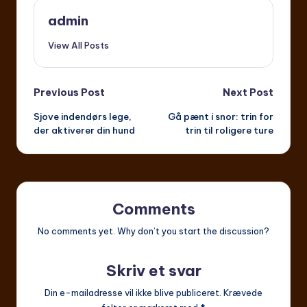
admin
View All Posts
Post
Previous Post
Next Post
Sjove indendørs lege,
Gå pænt i snor: trin for
navigation
der aktiverer din hund
trin til roligere ture
Comments
No comments yet. Why don’t you start the discussion?
Skriv et svar
Din e-mailadresse vil ikke blive publiceret.
Krævede