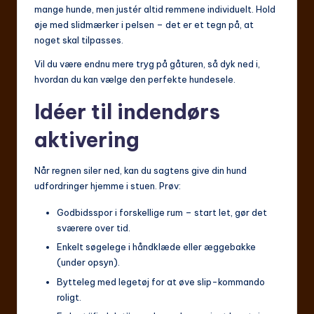
mange hunde, men justér altid remmene individuelt. Hold
øje med slidmærker i pelsen – det er et tegn på, at
noget skal tilpasses.
Vil du være endnu mere tryg på gåturen, så dyk ned i,
hvordan du kan vælge den perfekte hundesele.
Idéer til indendørs
aktivering
Når regnen siler ned, kan du sagtens give din hund
udfordringer hjemme i stuen. Prøv:
Godbidsspor i forskellige rum – start let, gør det
sværere over tid.
Enkelt søgelege i håndklæde eller æggebakke
(under opsyn).
Bytteleg med legetøj for at øve slip-kommando
roligt.