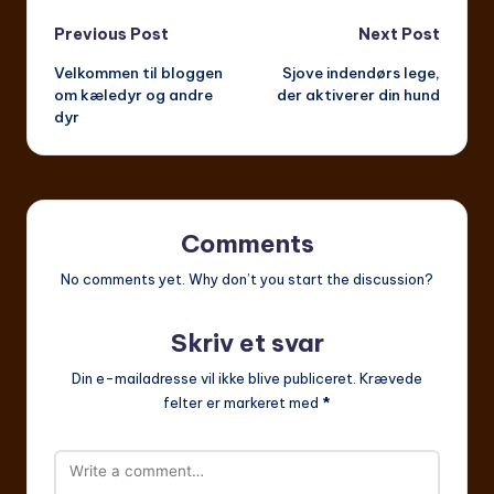
Post
Previous Post
Next Post
Velkommen til bloggen
Sjove indendørs lege,
navigation
om kæledyr og andre
der aktiverer din hund
dyr
Comments
No comments yet. Why don’t you start the discussion?
Skriv et svar
Din e-mailadresse vil ikke blive publiceret.
Krævede
felter er markeret med
*