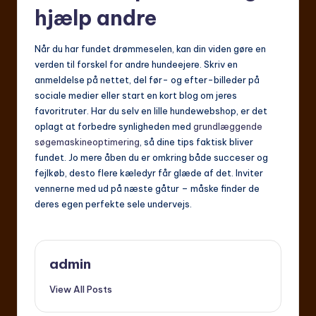
hjælp andre
Når du har fundet drømmeselen, kan din viden gøre en
verden til forskel for andre hundeejere. Skriv en
anmeldelse på nettet, del før- og efter-billeder på
sociale medier eller start en kort blog om jeres
favoritruter. Har du selv en lille hundewebshop, er det
oplagt at forbedre synligheden med
grundlæggende
søgemaskineoptimering
, så dine tips faktisk bliver
fundet. Jo mere åben du er omkring både succeser og
fejlkøb, desto flere kæledyr får glæde af det. Inviter
vennerne med ud på næste gåtur – måske finder de
deres egen perfekte sele undervejs.
admin
View All Posts